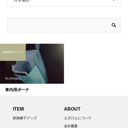
鉄旅嫁子グッズ
¥4,000
(税込)
車内用ポーチ
ITEM
ABOUT
鉄旅嫁子グッズ
えざけんについて
会社概要